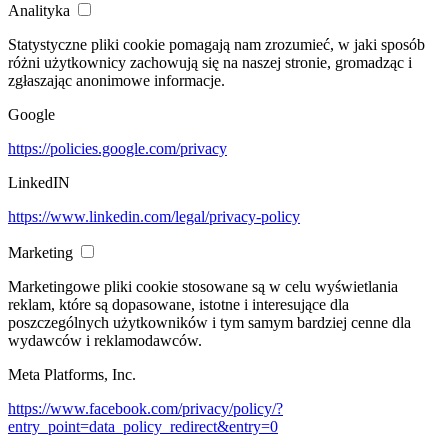
Analityka
Statystyczne pliki cookie pomagają nam zrozumieć, w jaki sposób
różni użytkownicy zachowują się na naszej stronie, gromadząc i
zgłaszając anonimowe informacje.
Google
https://policies.google.com/privacy
LinkedIN
https://www.linkedin.com/legal/privacy-policy
Marketing
Marketingowe pliki cookie stosowane są w celu wyświetlania
reklam, które są dopasowane, istotne i interesujące dla
poszczególnych użytkowników i tym samym bardziej cenne dla
wydawców i reklamodawców.
Meta Platforms, Inc.
https://www.facebook.com/privacy/policy/?
entry_point=data_policy_redirect&entry=0