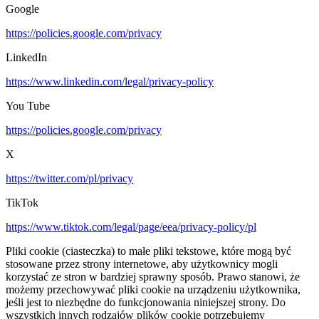
Google
https://policies.google.com/privacy
LinkedIn
https://www.linkedin.com/legal/privacy-policy
You Tube
https://policies.google.com/privacy
X
https://twitter.com/pl/privacy
TikTok
https://www.tiktok.com/legal/page/eea/privacy-policy/pl
Pliki cookie (ciasteczka) to małe pliki tekstowe, które mogą być
stosowane przez strony internetowe, aby użytkownicy mogli
korzystać ze stron w bardziej sprawny sposób. Prawo stanowi, że
możemy przechowywać pliki cookie na urządzeniu użytkownika,
jeśli jest to niezbędne do funkcjonowania niniejszej strony. Do
wszystkich innych rodzajów plików cookie potrzebujemy