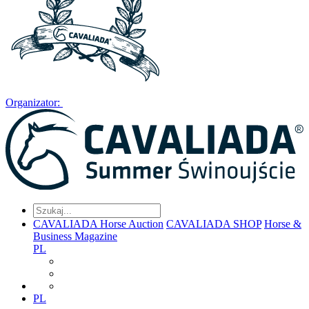
Organizator:
CAVALIADA Horse Auction
CAVALIADA SHOP
Horse &
Business Magazine
PL
PL