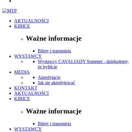
AKTUALNOŚCI
KIBICE
Ważne informacje
Bilety i transmisja
WYSTAWCY
Wystawcy CAVALIADY Summer - dziękujemy,
że byliście
MEDIA
Akredytacje
Jak się akredytować
KONTAKT
AKTUALNOŚCI
KIBICE
Ważne informacje
Bilety i transmisja
WYSTAWCY